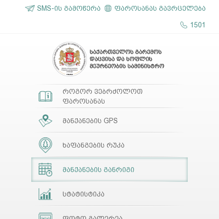
SMS-ის გამოწერა
ფაროსანას გავრცელება
1501
როგორ ვებრძოლოთ
ფაროსანას
მანქანების GPS
ხაფანგების რუკა
მანქანების განრიგი
სტატისტიკა
ფოტო გალერეა