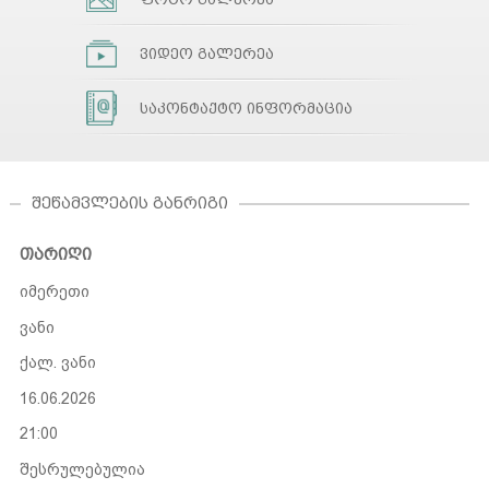
ვიდეო გალერეა
საკონტაქტო ინფორმაცია
ᲨᲔᲬᲐᲛᲕᲚᲔᲑᲘᲡ ᲒᲐᲜᲠᲘᲒᲘ
თარიღი
იმერეთი
ვანი
ქალ. ვანი
16.06.2026
21:00
შესრულებულია