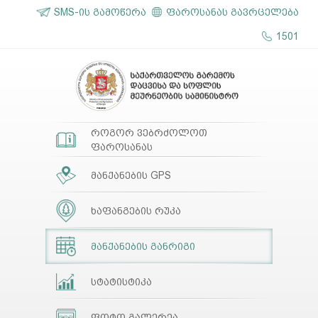
SMS-ის გამოწერა
ფაროსანას გავრცელება
1501
როგორ ვებრძოლოთ
ფაროსანას
მანქანების GPS
ხაფანგების რუკა
მანქანების განრიგი
სტატისტიკა
ფოტო გალერეა