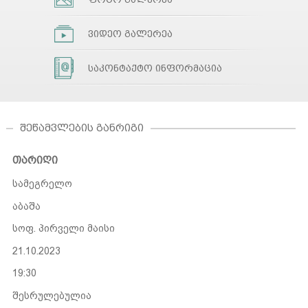
ვიდეო გალერეა
საკონტაქტო ინფორმაცია
ᲨᲔᲬᲐᲛᲕᲚᲔᲑᲘᲡ ᲒᲐᲜᲠᲘᲒᲘ
თარიღი
სამეგრელო
აბაშა
სოფ. პირველი მაისი
21.10.2023
19:30
შესრულებულია