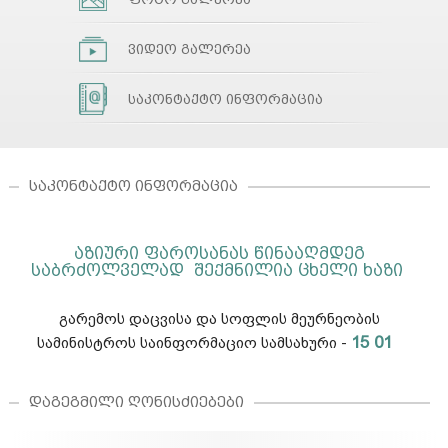
ვიდეო გალერეა
საკონტაქტო ინფორმაცია
ᲡᲐᲙᲝᲜᲢᲐᲥᲢᲝ ᲘᲜᲤᲝᲠᲛᲐᲪᲘᲐ
ᲐᲖᲘᲣᲠᲘ ᲤᲐᲠᲝᲡᲐᲜᲐᲡ ᲬᲘᲜᲐᲐᲦᲛᲓᲔᲒ
ᲡᲐᲑᲠᲫᲝᲚᲕᲔᲚᲐᲓ ᲨᲔᲥᲛᲜᲘᲚᲘᲐ ᲪᲮᲔᲚᲘ ᲮᲐᲖᲘ
გარემოს დაცვისა და სოფლის მეურნეობის
15 01
სამინისტროს საინფორმაციო სამსახური -
ᲓᲐᲒᲔᲒᲛᲘᲚᲘ ᲦᲝᲜᲘᲡᲫᲘᲔᲑᲔᲑᲘ