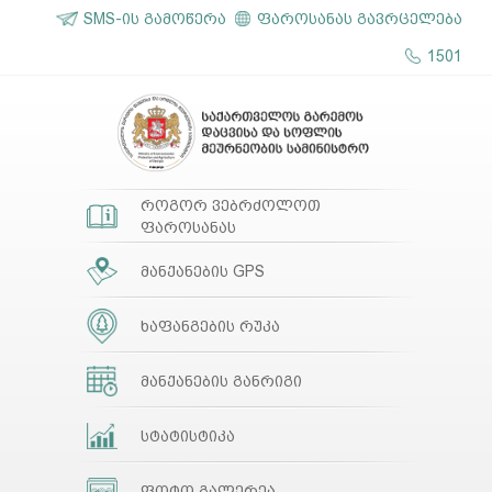
SMS-ის გამოწერა
ფაროსანას გავრცელება
1501
როგორ ვებრძოლოთ
ფაროსანას
მანქანების GPS
ხაფანგების რუკა
მანქანების განრიგი
სტატისტიკა
ფოტო გალერეა