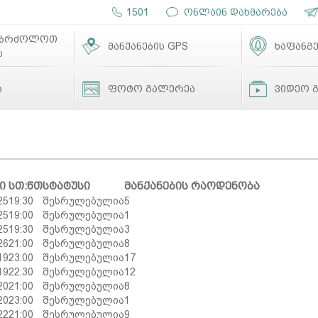
1501
ონლაინ დახმარება
ებრძოლოთ
მანქანების GPS
ხაფანგე
ს
ა
ფოტო გალერეა
ვიდეო 
ი
სთ:წთ
სტატუსი
მანქანების რაოდენობა
25
19:30
შესრულებულია
5
25
19:00
შესრულებულია
1
25
19:30
შესრულებულია
3
26
21:00
შესრულებულია
8
19
23:00
შესრულებულია
17
19
22:30
შესრულებულია
12
20
21:00
შესრულებულია
8
20
23:00
შესრულებულია
1
22
21:00
შესრულებულია
9