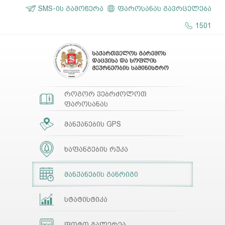
SMS-ის გამოწერა
ფაროსანას გავრცელება
1501
როგორ ვებრძოლოთ
ფაროსანას
მანქანების GPS
ხაფანგების რუკა
მანქანების განრიგი
სტატისტიკა
ფოტო გალერეა