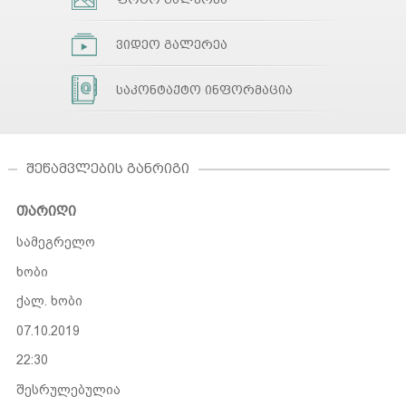
ვიდეო გალერეა
საკონტაქტო ინფორმაცია
ᲨᲔᲬᲐᲛᲕᲚᲔᲑᲘᲡ ᲒᲐᲜᲠᲘᲒᲘ
თარიღი
სამეგრელო
ხობი
ქალ. ხობი
07.10.2019
22:30
შესრულებულია